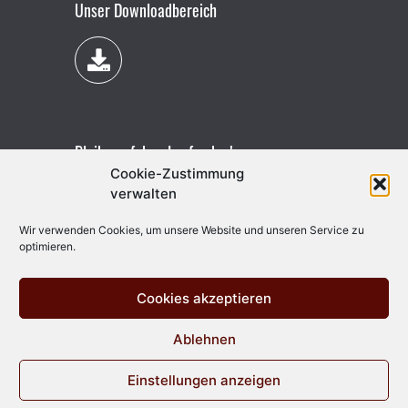
Unser Downloadbereich
Bleibe auf dem Laufenden!
Cookie-Zustimmung
verwalten
Wir verwenden Cookies, um unsere Website und unseren Service zu
optimieren.
Cookies akzeptieren
Ablehnen
Einstellungen anzeigen
Vertrag widerrufen