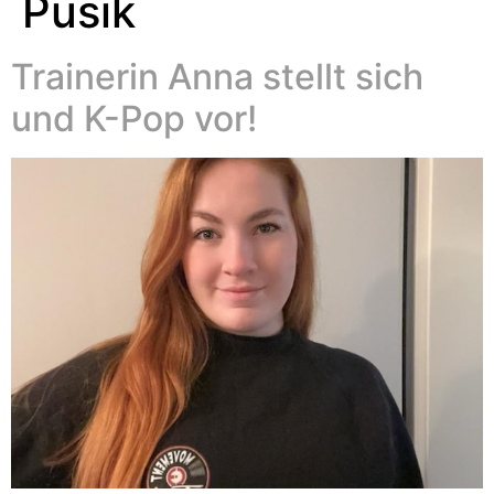
Pusik
Trainerin Anna stellt sich
und K-Pop vor!