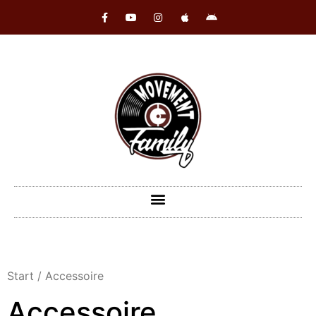
Start
/ Accessoire
Accessoire