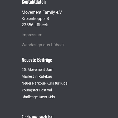
Kontaktdaten
Movement Family e.V.
Kreienkoppel 8
23556 Lübeck
Impressum
Webdesign aus Lübeck
Neueste Beiträge
25. Movement Jam
Maifest in Ratekau
Neuer Parkour-Kurs für Kids!
Youngster Festival
Challenge-Days Kids
Finde uns auch bei