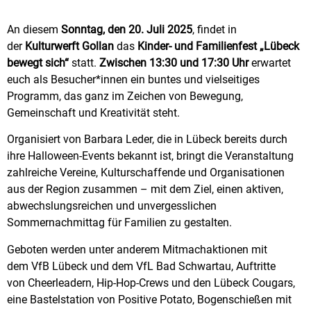
An diesem
Sonntag, den 20. Juli 2025
, findet in
der
Kulturwerft Gollan
das
Kinder- und Familienfest „Lübeck
bewegt sich“
statt.
Zwischen 13:30 und 17:30 Uhr
erwartet
euch als Besucher*innen ein buntes und vielseitiges
Programm, das ganz im Zeichen von Bewegung,
Gemeinschaft und Kreativität steht.
Organisiert von Barbara Leder, die in Lübeck bereits durch
ihre Halloween-Events bekannt ist, bringt die Veranstaltung
zahlreiche Vereine, Kulturschaffende und Organisationen
aus der Region zusammen – mit dem Ziel, einen aktiven,
abwechslungsreichen und unvergesslichen
Sommernachmittag für Familien zu gestalten.
Geboten werden unter anderem Mitmachaktionen mit
dem VfB Lübeck und dem VfL Bad Schwartau, Auftritte
von Cheerleadern, Hip-Hop-Crews und den Lübeck Cougars,
eine Bastelstation von Positive Potato, Bogenschießen mit