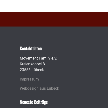
Kontaktdaten
Movement Family e.V.
Kreienkoppel 8
23556 Lübeck
Impressum
Webdesign aus Lübeck
Neueste Beiträge