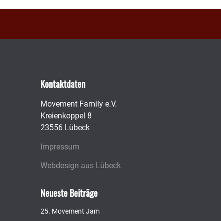
Kontaktdaten
Movement Family e.V.
Kreienkoppel 8
23556 Lübeck
Impressum
Webdesign aus Lübeck
Neueste Beiträge
25. Movement Jam