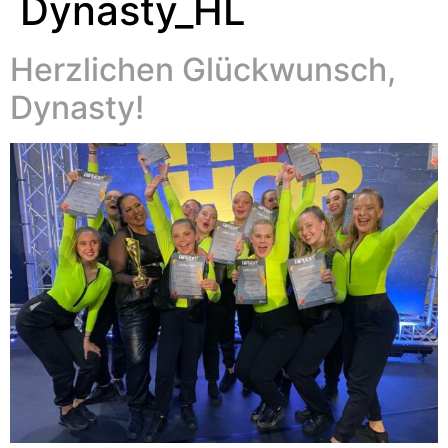
Dynasty_HL
Herzlichen Glückwunsch,
Dynasty!