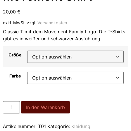
20,00
€
exkl. MwSt.
zzgl.
Versandkosten
Classic T mit dem Movement Family Logo. Die T-Shirts
gibt es in weißer und schwarzer Ausführung
Größe
Farbe
Alternative:
In den Warenkorb
Artikelnummer:
T01
Kategorie:
Kleidung