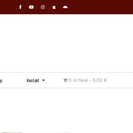
op
Kontakt
0 Artikel
0,00 €