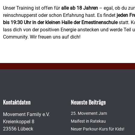
Unser Training ist offen für
alle ab 18 Jahren
– egal, ob du zu
reinschnupperst oder schon Erfahrung hast. Es findet
jeden Fr
bis 19:30 Uhr in der kleinen Halle der Ernestinenschule
statt. 
lass dich von der positiven Energie anstecken und werde Teil 
Community. Wir freuen uns auf dich!
Kontaktdaten
Neueste Beiträge
25. Movement Jam
Movement Family e.V.
Kreienkoppel 8
Maifest in Ratekau
23556 Lübeck
Neuer Parkour-Kurs für Kids!