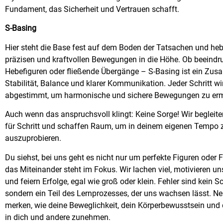
Fundament, das Sicherheit und Vertrauen schafft.
S-Basing
Hier steht die Base fest auf dem Boden der Tatsachen und heb
präzisen und kraftvollen Bewegungen in die Höhe. Ob beeind
Hebefiguren oder fließende Übergänge – S-Basing ist ein Zu
Stabilität, Balance und klarer Kommunikation. Jeder Schritt 
abgestimmt, um harmonische und sichere Bewegungen zu erm
Auch wenn das anspruchsvoll klingt: Keine Sorge! Wir begleiten
für Schritt und schaffen Raum, um in deinem eigenen Tempo 
auszuprobieren.
Du siehst, bei uns geht es nicht nur um perfekte Figuren oder
das Miteinander steht im Fokus. Wir lachen viel, motivieren un
und feiern Erfolge, egal wie groß oder klein. Fehler sind kein Sc
sondern ein Teil des Lernprozesses, der uns wachsen lässt. Ne
merken, wie deine Beweglichkeit, dein Körperbewusstsein und 
in dich und andere zunehmen.