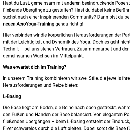
Hast du Lust, gemeinsam mit anderen beeindruckende Posen 
fließende Übergänge zu gestalten? Hast du dabei keine Berü
suchst nach einer inspirierenden Community? Dann bist du b
neuen AcroYoga-Training
genau richtig!
Hier verbinden wir die körperlichen Herausforderungen der Par
mit der Leichtigkeit und Dynamik des Yoga. Doch es geht nich
Technik – bei uns stehen Vertrauen, Zusammenarbeit und de
gemeinsamen Wachsen im Mittelpunkt.
Was erwartet dich im Training?
In unserem Training kombinieren wir zwei Stile, die jeweils ihr
Herausforderungen und Reize bieten:
L-Basing
Die Base liegt am Boden, die Beine nach oben gestreckt, währe
den Füßen und Händen der Base balanciert. Von eleganten Pos
fließenden Übergängen – beim L-Basing entsteht der Eindruck,
Flyer schwerelos durch die Luft gleiten. Dabei sorgt die Base fü