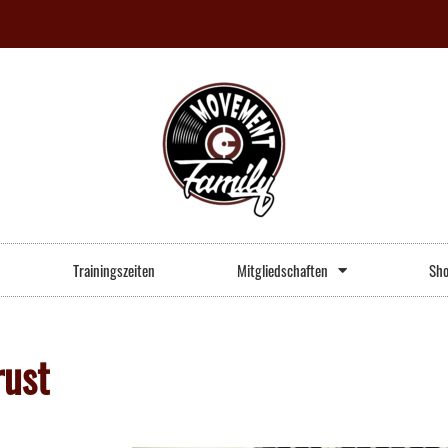
Trainingszeiten
Mitgliedschaften
Sh
rust