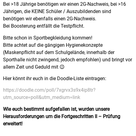
Bei >18 Jährige benötigen wir einen 2G-Nachweis, bei >16
Jährigen, die KEINE Schüler / Auszubildenden sind
benötigen wir ebenfalls einen 2G-Nachweis.
Bei Boosterung entfällt die Testpflicht.
Bitte schon in Sportbegkleidung kommen!
Bitte achtet auf die gängigen Hygienekonzepte
(Maskenpflicht auf dem Schulgelände, innerhalb der
Sporthalle nicht zwingend, jedoch empfohlen) und bringt vor
allem Zeit und Geduld mit 😉
Hier könnt ihr euch in die Doodle-Liste eintragen:
https://doodle.com/poll/7xgrvx3s9x4ip8tr?
utm_source=poll&utm_medium=link
Wie euch bestimmt aufgefallen ist, wurden unsere
Herausforderungen um die Fortgeschritten II – Prüfung
erweitert!