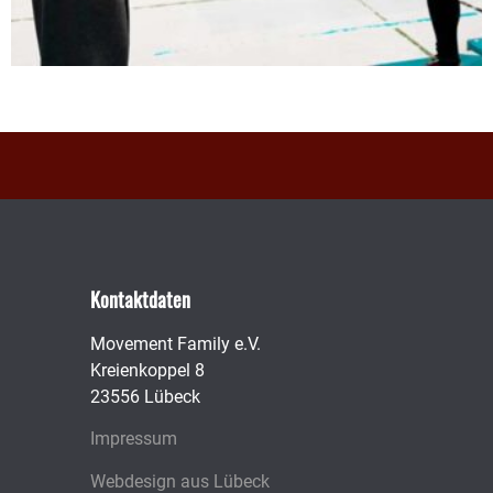
Kontaktdaten
Movement Family e.V.
Kreienkoppel 8
23556 Lübeck
Impressum
Webdesign aus Lübeck