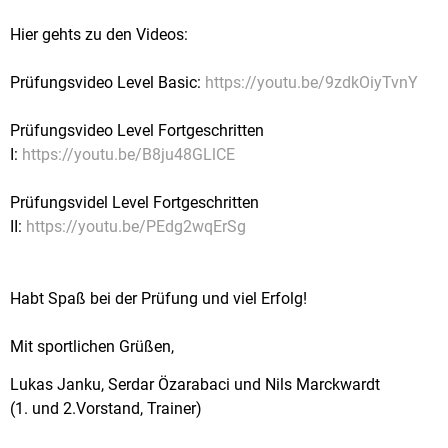
Hier gehts zu den Videos:
Prüfungsvideo Level Basic:
https://youtu.be/9zdkOiyTvnY
Prüfungsvideo Level Fortgeschritten
I:
https://youtu.be/B8ju48GLlCE
Prüfungsvidel Level Fortgeschritten
II:
https://youtu.be/PEdg2wqErSg
Habt Spaß bei der Prüfung und viel Erfolg!
Mit sportlichen Grüßen,
Lukas Janku, Serdar Özarabaci und Nils Marckwardt
(1. und 2.Vorstand, Trainer)