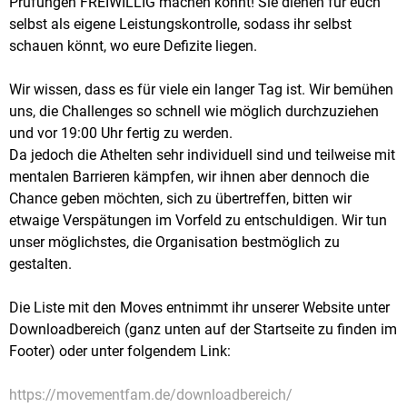
Prüfungen FREIWILLIG machen könnt! Sie dienen für euch
selbst als eigene Leistungskontrolle, sodass ihr selbst
schauen könnt, wo eure Defizite liegen.
Wir wissen, dass es für viele ein langer Tag ist. Wir bemühen
uns, die Challenges so schnell wie möglich durchzuziehen
und vor 19:00 Uhr fertig zu werden.
Da jedoch die Athelten sehr individuell sind und teilweise mit
mentalen Barrieren kämpfen, wir ihnen aber dennoch die
Chance geben möchten, sich zu übertreffen, bitten wir
etwaige Verspätungen im Vorfeld zu entschuldigen. Wir tun
unser möglichstes, die Organisation bestmöglich zu
gestalten.
Die Liste mit den Moves entnimmt ihr unserer Website unter
Downloadbereich (ganz unten auf der Startseite zu finden im
Footer) oder unter folgendem Link:
https://movementfam.de/downloadbereich/