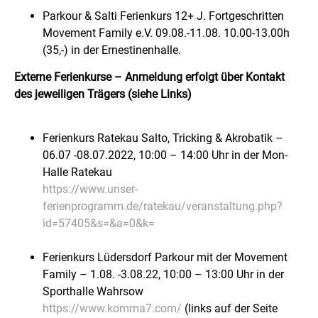
Parkour & Salti Ferienkurs 12+ J. Fortgeschritten
Movement Family e.V. 09.08.-11.08. 10.00-13.00h
(35,-) in der Ernestinenhalle.
Externe Ferienkurse – Anmeldung erfolgt über Kontakt
des jeweiligen Trägers (siehe Links)
Ferienkurs Ratekau Salto, Tricking & Akrobatik –
06.07 -08.07.2022, 10:00 – 14:00 Uhr in der Mon-
Halle Ratekau
https://www.unser-
ferienprogramm.de/ratekau/veranstaltung.php?
id=57405&s=&a=0&k=
Ferienkurs Lüdersdorf Parkour mit der Movement
Family – 1.08. -3.08.22, 10:00 – 13:00 Uhr in der
Sporthalle Wahrsow
https://www.komma7.com/
(links auf der Seite