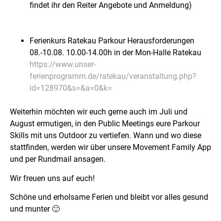
findet ihr den Reiter Angebote und Anmeldung)
Ferienkurs Ratekau Parkour Herausforderungen
08.-10.08. 10.00-14.00h in der Mon-Halle Ratekau
https://www.unser-
ferienprogramm.de/ratekau/veranstaltung.php?
id=128970&s=&a=0&k=
Weiterhin möchten wir euch gerne auch im Juli und
August ermutigen, in den Public Meetings eure Parkour
Skills mit uns Outdoor zu vertiefen. Wann und wo diese
stattfinden, werden wir über unsere Movement Family App
und per Rundmail ansagen.
Wir freuen uns auf euch!
Schöne und erholsame Ferien und bleibt vor alles gesund
und munter 🙂