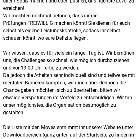
allem Spaß machen und euch pushen, das nächste Level zu
erreichen!
Wir möchten nochmal betonen, dass ihr die
Prüfungen FREIWILLIG machen könnt! Sie dienen für euch
selbst als eigene Leistungskontrolle, sodass ihr selbst
schauen könnt, wo eure Defizite liegen.
Wir wissen, dass es für viele ein langer Tag ist. Wir bemühen
uns, die Challenges so schnell wie möglich durchzuziehen
und vor 19:00 Uhr fertig zu werden.
Da jedoch die Athelten sehr individuell sind und teilweise mit
mentalen Barrieren kämpfen, wir ihnen aber dennoch die
Chance geben möchten, sich zu übertreffen, bitten wir
etwaige Verspätungen im Vorfeld zu entschuldigen. Wir tun
unser möglichstes, die Organisation bestmöglich zu
gestalten.
Die Liste mit den Moves entnimmt ihr unserer Website unter
Downloadbereich (ganz unten auf der Startseite zu finden im