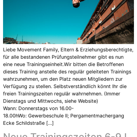
Liebe Movement Family, Eltern & Erziehungsberechtigte,
für alle bestandenen Prüfungsteilnehmer gibt es nun
eine neue Trainingseinheit.Wir bitten die Betroffenen
dieses Training anstelle des regulär geleiteten Trainings
wahrzunehmen, um den Platz neuen Mitgliedern zur
Verfügung zu stellen. Selbstverständlich könnt Ihr die
freien Trainingszeiten regulär wahrnehmen. (Immer
Dienstags und Mittwochs, siehe Website)
Wann: Donnerstags von 16.00-
18.00hWo: Gewerbeschule II; Pergamentmachergang
Ecke Schildstraße […]
Neue Trainingszeiten 6-9J.